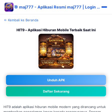
🎯 maj777 - Aplikasi Resmi maj777 | Login Akun & App Aman ⭐
← Kembali ke Beranda
HIT9 – Aplikasi Hiburan Mobile Terbaik Saat Ini
Unduh APK
Daftar Sekarang
HIT9 adalah aplikasi hiburan mobile modern yang dirancang untuk
memberikan pengalaman lancar kepada penggunanya. Dengan